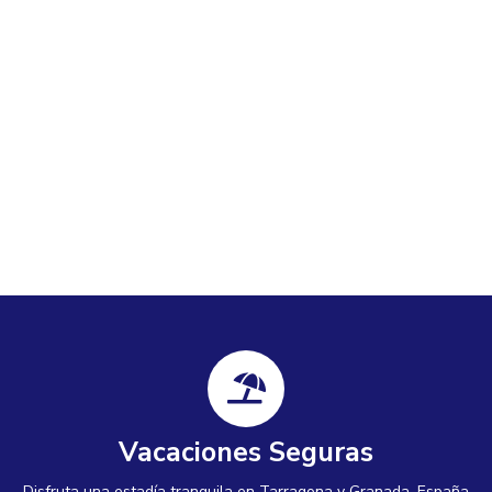
Vacaciones Seguras
Disfruta una estadía tranquila en Tarragona y Granada, España