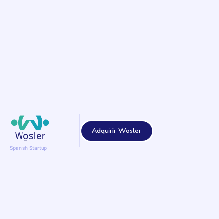
Adquirir Wosler
Spanish Startup