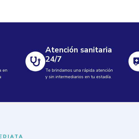
Atención sanitaria
24/7
a en
Te brindamos una rápida atención
a
y sin intermediarios en tu estadía.
EDIATA