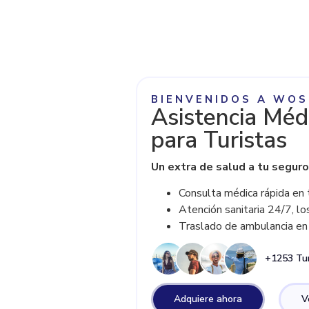
BIENVENIDOS A WOS
Asistencia Méd
para Turistas
Un extra de salud a tu seguro
Consulta médica rápida en 
Atención sanitaria 24/7, l
Traslado de ambulancia en
+1253 Tur
Adquiere ahora
V