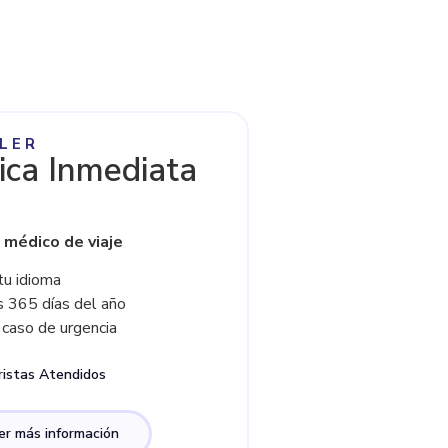
LER
ica Inmediata
 médico de viaje
tu idioma
os 365 días del año
 caso de urgencia
istas Atendidos
er más información